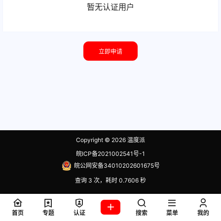
暂无认证用户
立即申请
Copyright © 2026
温度派
皖ICP备2021002541号-1
皖公网安备34010202601675号
查询 3 次，耗时 0.7606 秒
首页
专题
认证
搜索
菜单
我的