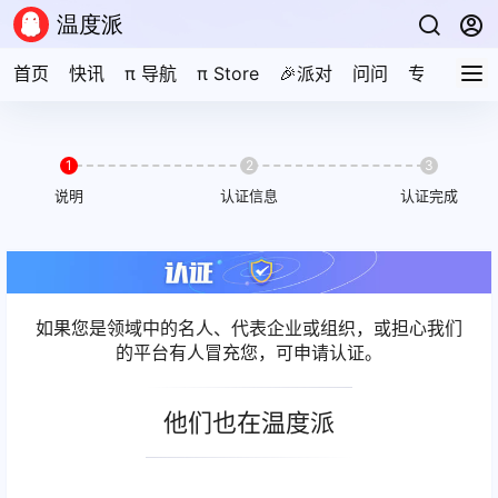
首页
快讯
π 导航
π Store
🎉派对
问问
专题
文
1
2
3
说明
认证信息
认证完成
如果您是领域中的名人、代表企业或组织，或担心我们
的平台有人冒充您，可申请认证。
他们也在温度派